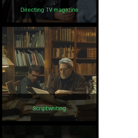
Directing TV magazine
Scriptwriting