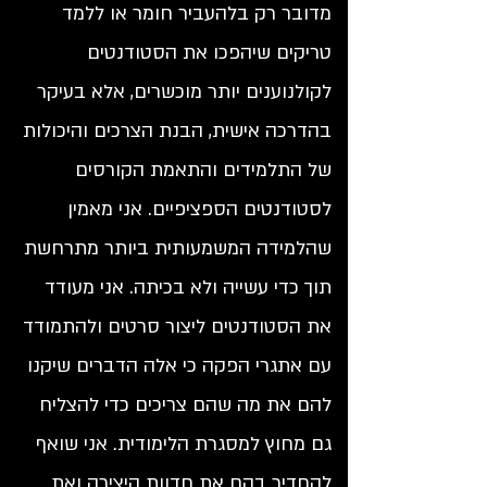
מדובר רק בלהעביר חומר או ללמד
טריקים שיהפכו את הסטודנטים
לקולנוענים יותר מוכשרים, אלא בעיקר
בהדרכה אישית, הבנת הצרכים והיכולות
של התלמידים והתאמת הקורסים
לסטודנטים הספציפיים. אני מאמין
שהלמידה המשמעותית ביותר מתרחשת
תוך כדי עשייה ולא בכיתה. אני מעודד
את הסטודנטים ליצור סרטים ולהתמודד
עם אתגרי הפקה כי אלה הדברים שיקנו
להם את מה שהם צריכים כדי להצליח
גם מחוץ למסגרת הלימודית. אני שואף
להחדיר בהם את חדוות היצירה ואת