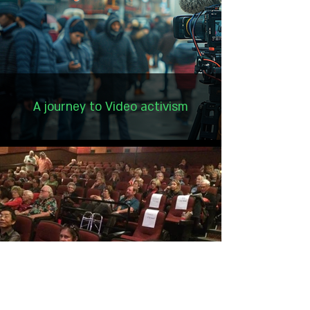
A journey to Video activism