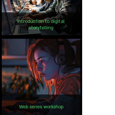
Introduction to digital
storytelling
Web series workshop