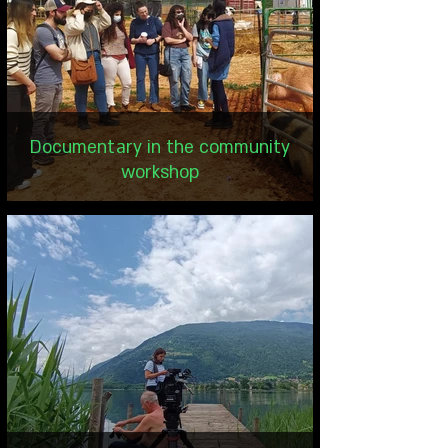
Documentary in the community
workshop