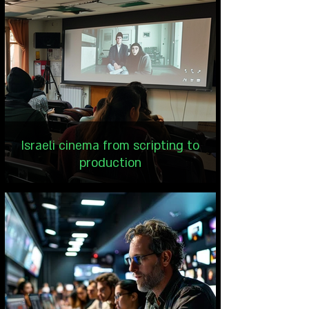
Israeli cinema from scripting to
production