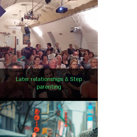
Later relationships & Step
parenting