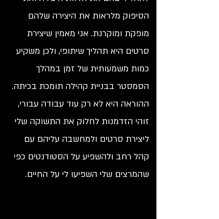
הסיפוק מלראות את היצירה שלהם
מופקת ומוקרנת. אני מאמין שיצירת
סרטים היא תהליך שיתופי, ולכן משקיע
כמות משמעותית של זמן במהלך
הסמסטר בבניית קהילה תומכת בכיתה.
ההוראה היא לא רק עוד עבודה עבורי,
זוהי הזדמנות לחלוק את התשוקה שלי
ליצירת סרטים ולמחשבה עליהם עם
קהל רחב ולהשפיע על הסטודנטים כפי
שהמרצים שלי השפיעו לי על החיים.