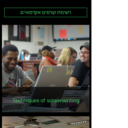
רשימת קורסים אקדמאיים
Techniques of screenwriting