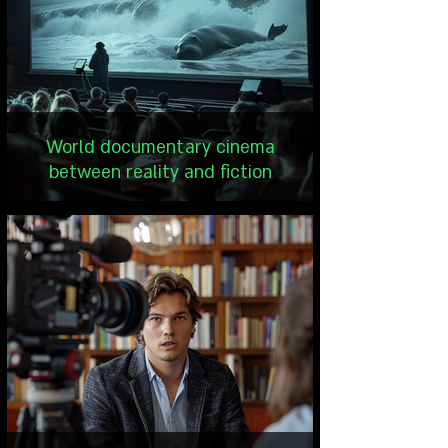
World documentary cinema
between reality and fiction