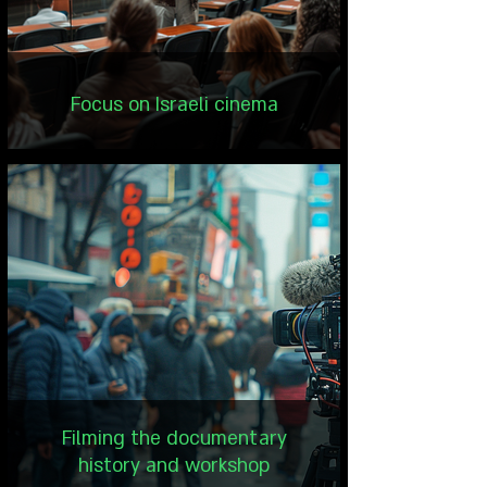
Focus on Israeli cinema
Filming the documentary
history and workshop